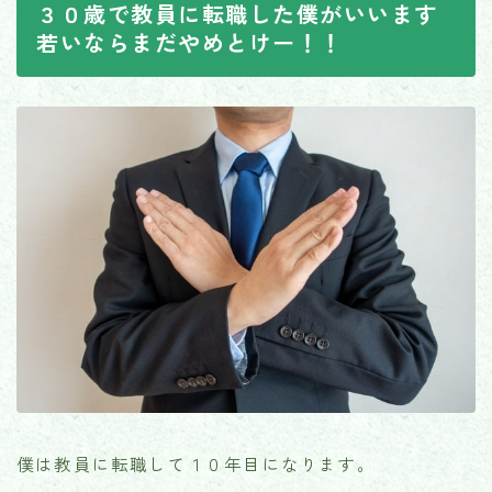
３０歳で教員に転職した僕がいいます
若いならまだやめとけー！！
僕は教員に転職して１０年目になります。