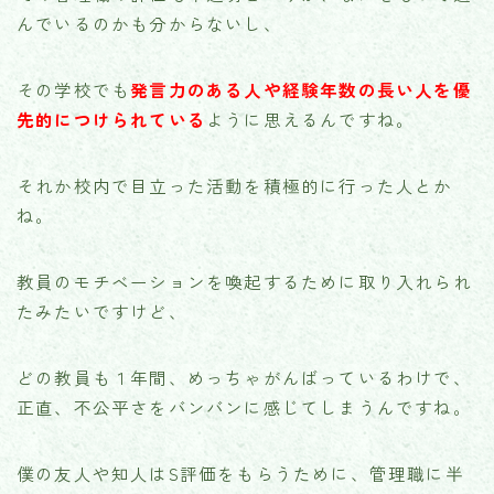
んでいるのかも分からないし、
その学校でも
発言力のある人や経験年数の長い人を優
先的につけられている
ように思えるんですね。
それか校内で目立った活動を積極的に行った人とか
ね。
教員のモチベーションを喚起するために取り入れられ
たみたいですけど、
どの教員も１年間、めっちゃがんばっているわけで、
正直、不公平さをバンバンに感じてしまうんですね。
僕の友人や知人はS評価をもらうために、管理職に半