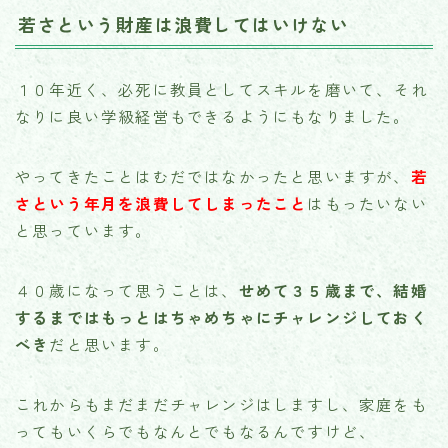
若さという財産は浪費してはいけない
１０年近く、必死に教員としてスキルを磨いて、それ
なりに良い学級経営もできるようにもなりました。
やってきたことはむだではなかったと思いますが、
若
さという年月を浪費してしまったこと
はもったいない
と思っています。
４０歳になって思うことは、
せめて３５歳まで、結婚
するまではもっとはちゃめちゃにチャレンジしておく
べき
だと思います。
これからもまだまだチャレンジはしますし、家庭をも
ってもいくらでもなんとでもなるんですけど、