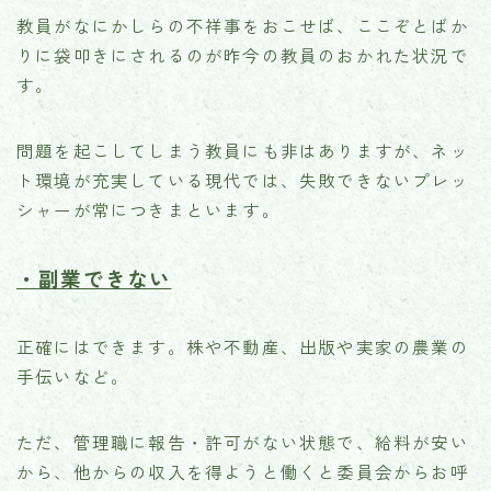
教員がなにかしらの不祥事をおこせば、ここぞとばか
りに袋叩きにされるのが昨今の教員のおかれた状況で
す。
問題を起こしてしまう教員にも非はありますが、ネッ
ト環境が充実している現代では、失敗できないプレッ
シャーが常につきまといます。
・副業できない
正確にはできます。株や不動産、出版や実家の農業の
手伝いなど。
ただ、管理職に報告・許可がない状態で、給料が安い
から、他からの収入を得ようと働くと委員会からお呼