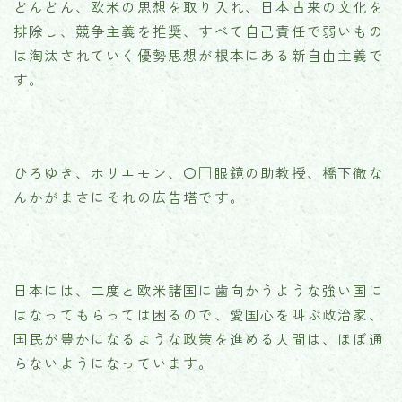
どんどん、欧米の思想を取り入れ、日本古来の文化を
排除し、競争主義を推奨、すべて自己責任で弱いもの
は淘汰されていく優勢思想が根本にある新自由主義で
す。
ひろゆき、ホリエモン、〇□眼鏡の助教授、橋下徹な
んかがまさにそれの広告塔です。
日本には、二度と欧米諸国に歯向かうような強い国に
はなってもらっては困るので、愛国心を叫ぶ政治家、
国民が豊かになるような政策を進める人間は、ほぼ通
らないようになっています。