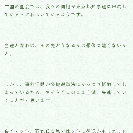
中国の国会では、我々の同胞が東京都知事選に出馬し
ているとざわついているようです。
当選となれば、その先どうなるかは想像に難くないか
と。
しかし、事前活動が公職選挙法にがっつり抵触してし
まっているため、おそらくこのまま自滅、失速してい
くことだと思います。
良くて２位、石丸氏次第では３位に後退かもしれませ