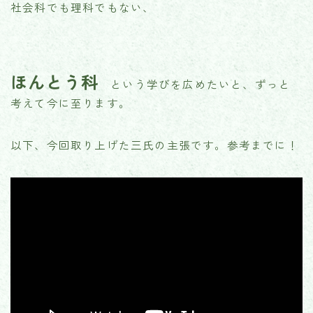
社会科でも理科でもない、
ほんとう科
という学びを広めたいと、ずっと
考えて今に至ります。
以下、今回取り上げた三氏の主張です。参考までに！