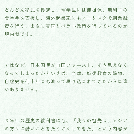
どんどん移民を優遇し、留学生には無担保、無利子の
奨学金を支援し、海外起業家にもノーリスクで創業融
資を行う、まさに売国リベラル政策を行っているのが
現内閣です。
ではなぜ、日本国民が自国ファースト、そう思えなく
なってしまったかといえば、当然、戦後教育の賜物、
自虐史を何十年にも渡って刷り込まれてきたからに違
いありません。
６年生の歴史の教科書にも、「我々の祖先は、アジア
の方々に酷いことをたくさんしてきた」という内容が