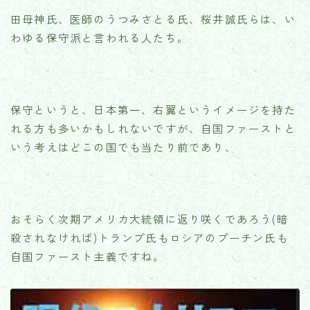
田母神氏、医師のうつみさとる氏、桜井誠氏らは、い
わゆる保守派と言われる人たち。
保守というと、日本第一、右翼というイメージを持た
れる方も多いかもしれないですが、自国ファーストと
いう考えはどこの国でも当たり前であり、
おそらく次期アメリカ大統領に返り咲くであろう(暗
殺されなければ)トランプ氏もロシアのプーチン氏も
自国ファースト主義ですね。