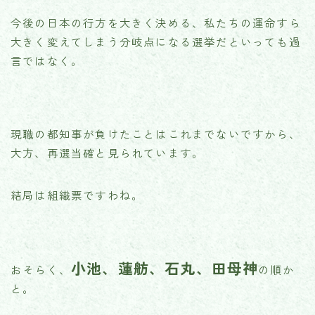
今後の日本の行方を大きく決める、私たちの運命すら
大きく変えてしまう分岐点になる選挙だといっても過
言ではなく。
現職の都知事が負けたことはこれまでないですから、
大方、再選当確と見られています。
結局は組織票ですわね。
小池、蓮舫、石丸、田母神
おそらく、
の順か
と。