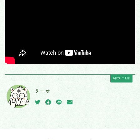
ABOUT ME
リーオ