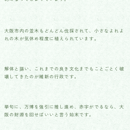
大阪市内の並木もどんどん伐採されて、小さなよれよ
れの木が気休め程度に植えられています。
解体と謳い、これまでの良き文化までもことごとく破
壊してきたのが維新の行政です。
挙句に、万博を強引に推し進め、赤字がでるなら、大
阪の財源を回せばいいと言う始末です。