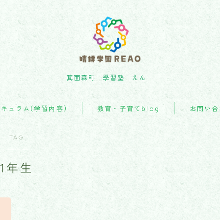
箕面森町 學習塾 えん
カリキュラム(学習内容)
キュラム(学習内容)
教育・子育てblog
お問い合
教育・子育てblog
TAG
お問い合わせ
1年生