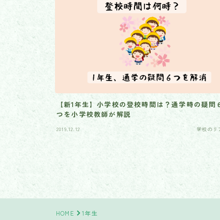
【新1年生】小学校の登校時間は？通学時の疑問
つを小学校教師が解説
2019.12.12
学校のリ
HOME
1年生