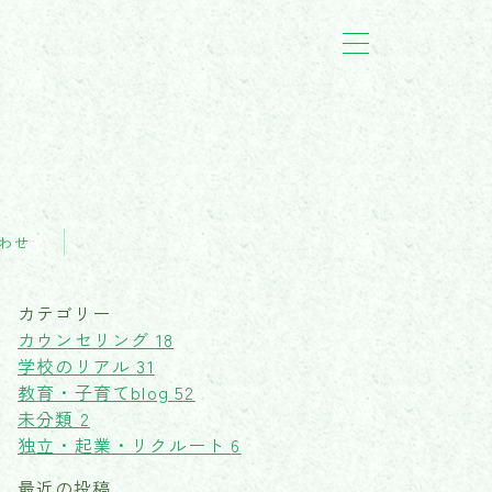
わせ
カテゴリー
カウンセリング
18
学校のリアル
31
教育・子育てblog
52
未分類
2
独立・起業・リクルート
6
最近の投稿